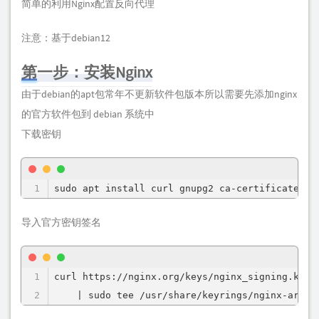
简单的利用Nginx配置反向代理
注意：基于debian12
第一步：安装Nginx
由于debian的apt包常年不更新软件包版本所以需要先添加nginx
的官方软件包到 debian 系统中
下载密钥
sudo apt install curl gnupg2 ca-certificates l
导入官方密钥签名
curl https://nginx.org/keys/nginx_signing.key |
    | sudo tee /usr/share/keyrings/nginx-archi