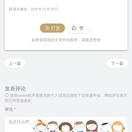
        #proxy_set_header Host $proxy_hos
最后修改：2025 年 12 月 28 日
        proxy_set_header X-Real-IP $remote_addr
        proxy_set_header X-Forwarded-For $proxy
打赏
赞
        proxy_set_header X-Forwarded-Proto $sch
        proxy_set_header Upgrade $http_upgrade;
如果觉得我的文章对你有用，请随意赞赏
        proxy_set_header Connection "upgrade";

    }

}
上一篇
下一篇
发表评论
使用cookie技术保留您的个人信息以便您下次快速评论，继续评论表示
您已同意该条款
评论
*