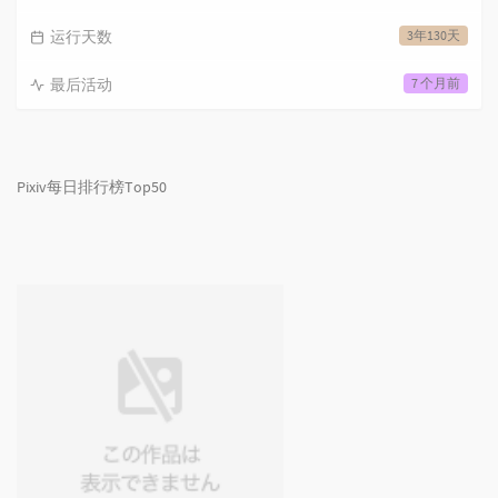
运行天数
3年130天
最后活动
7 个月前
Pixiv每日排行榜Top50