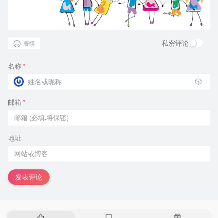
私密评论
表情
名称
*
🎲
邮箱
*
地址
发表评论
热
最
随