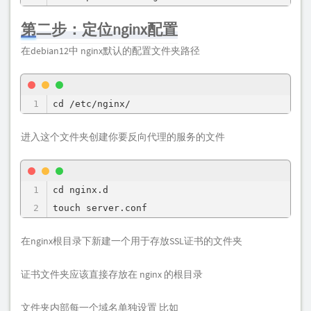
第二步：定位nginx配置
在debian12中 nginx默认的配置文件夹路径
cd /etc/nginx/
进入这个文件夹创建你要反向代理的服务的文件
cd nginx.d

touch server.conf
在nginx根目录下新建一个用于存放SSL证书的文件夹
证书文件夹应该直接存放在 nginx 的根目录
文件夹内部每一个域名单独设置 比如