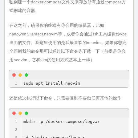
独创建一个docker-compose文件夹来存放所有通过compose方
式创建的容器。
在这之前，确保你的终端有你会用的编辑器，比如
nano,vim,vi,emacs,neovim等，或者你会通过ssh工具编辑你vps
里面的文件。我这里使用的是我最喜欢的neovim，如果你想完
全照搬我的命令那可以通过以下命令先下载一下（前提是你会
用neovim，它和vim的使用方式基本上一样）
sudo apt install neovim
还是依次执行以下命令，只需要复制不要做任何其他的操作
mkdir -p /docker-compose/logvar

cd /docker-compose/logvar
