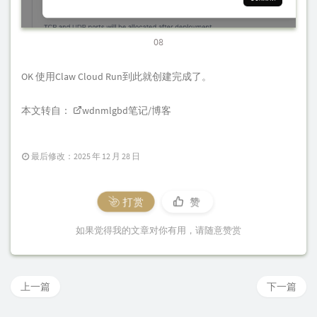
08
OK 使用Claw Cloud Run到此就创建完成了。
本文转自：
wdnmlgbd笔记/博客
最后修改：2025 年 12 月 28 日
打赏
赞
如果觉得我的文章对你有用，请随意赞赏
上一篇
下一篇